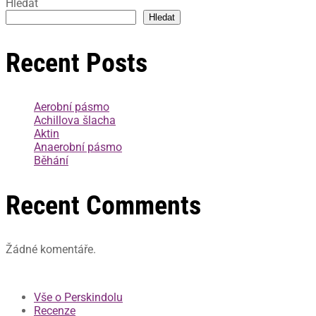
Hledat
Hledat
Recent Posts
Aerobní pásmo
Achillova šlacha
Aktin
Anaerobní pásmo
Běhání
Recent Comments
Žádné komentáře.
Vše o Perskindolu
Recenze