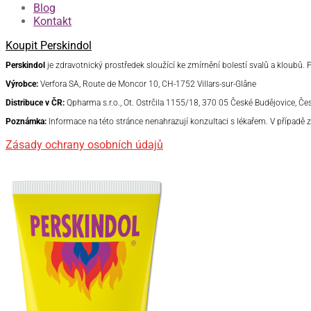
Blog
Kontakt
Koupit Perskindol
Perskindol
je zdravotnický prostředek
sloužící ke zmírnění bolestí svalů a kloubů.
Výrobce:
Verfora SA, Route de Moncor 10, CH-1752 Villars-sur-Glâne
Distribuce v ČR:
Qpharma s.r.o., Ot. Ostrčila 1155/18, 370 05 České Budějovice, Č
Poznámka:
Informace na této stránce nenahrazují konzultaci s lékařem. V případě
Zásady ochrany osobních údajů