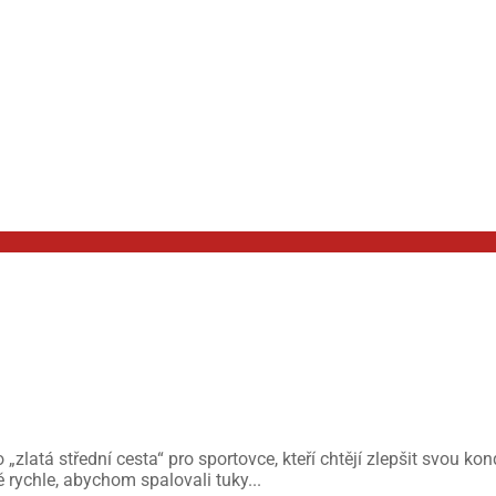
latá střední cesta“ pro sportovce, kteří chtějí zlepšit svou kon
rychle, abychom spalovali tuky...