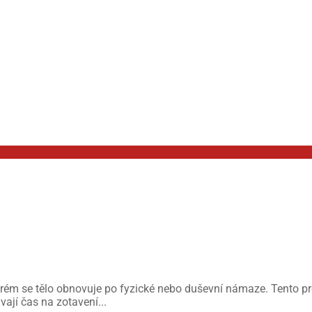
rém se tělo obnovuje po fyzické nebo duševní námaze. Tento proc
ají čas na zotavení...