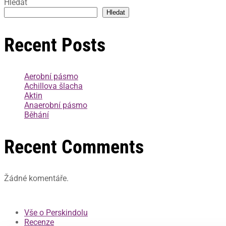
Hledat
Hledat
Recent Posts
Aerobní pásmo
Achillova šlacha
Aktin
Anaerobní pásmo
Běhání
Recent Comments
Žádné komentáře.
Vše o Perskindolu
Recenze