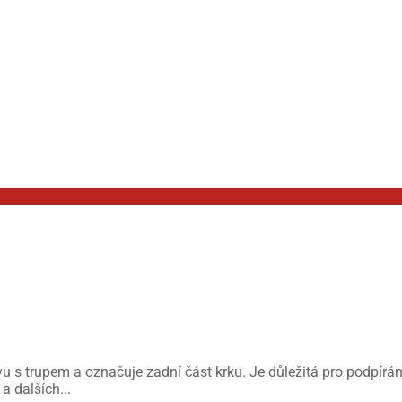
avu s trupem a označuje zadní část krku. Je důležitá pro podpírán
 a dalších...