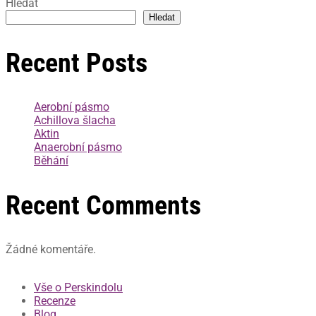
Hledat
Hledat
Recent Posts
Aerobní pásmo
Achillova šlacha
Aktin
Anaerobní pásmo
Běhání
Recent Comments
Žádné komentáře.
Vše o Perskindolu
Recenze
Blog