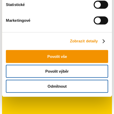
Statistické
Marketingové
Zobrazit detaily
Povolit vše
Povolit výběr
Odmítnout