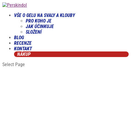
VŠE O GELU NA SVALY A KLOUBY
PRO KOHO JE
JAK ÚČINKUJE
SLOŽENÍ
BLOG
RECENZE
KONTAKT
NÁKUP
Select Page