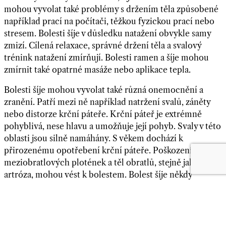
mohou vyvolat také problémy s držením těla způsobené
například prací na počítači, těžkou fyzickou prací nebo
stresem. Bolesti šíje v důsledku natažení obvykle samy
zmizí. Cílená relaxace, správné držení těla a svalový
trénink natažení zmírňují. Bolesti ramen a šíje mohou
zmírnit také opatrné masáže nebo aplikace tepla.
Bolesti šíje mohou vyvolat také různá onemocnění a
zranění. Patří mezi ně například natržení svalů, záněty
nebo distorze krční páteře. Krční páteř je extrémně
pohyblivá, nese hlavu a umožňuje její pohyb. Svaly v této
oblasti jsou silně namáhány. S věkem dochází k
přirozenému opotřebení krční páteře. Poškození
meziobratlových plotének a těl obratlů, stejně jako
artróza, mohou vést k bolestem. Bolest šíje někdy
vystřeluje až do ramen a paží a navíc může dojít k
poruchám citlivosti nebo ke ztrátě síly.
Bolest v rameni se může objevit při nejrůznějších