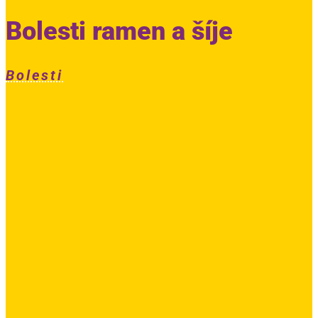
Bolesti ramen a šíje
Bolesti