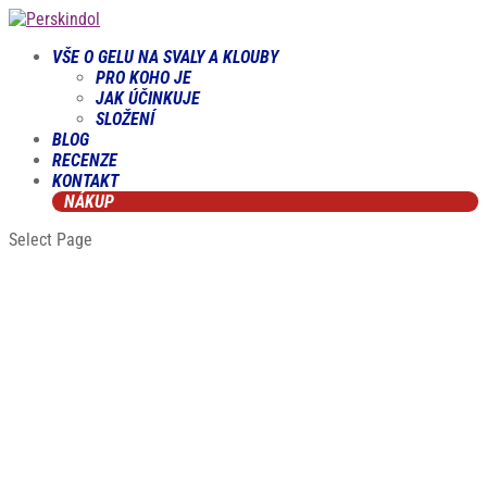
VŠE O GELU NA SVALY A KLOUBY
PRO KOHO JE
JAK ÚČINKUJE
SLOŽENÍ
BLOG
RECENZE
KONTAKT
NÁKUP
Select Page