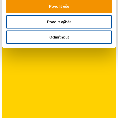
Povolit vše
Povolit výběr
Odmítnout